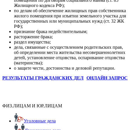
помещений по договорам социального найма (ст. 85
Жилищного кодекса РФ);
по делам об обеспечение жилищных прав собственника
жилого помещения при изъятии земельного участка для
государственных или муниципальных нужд (ст. 32 ЖК
РФ);
признание брака недействительным;
расторжение брака;
раздел имущества;
дела, связанные с осуществлением родительских прав,
об определении места жительства несовершеннолетних
детей, установление отцовства, оспаривание отцовства
(материнства);
о защите чести, достоинства и деловой репутации.
РЕЗУЛЬТАТЫ ГРАЖДАНСКИХ ДЕЛ
ОНЛАЙН ЗАПРОС
ФИЗ.ЛИЦАМ И ЮР.ЛИЦАМ
Уголовные дела