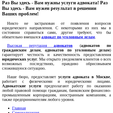
Раз Вы здесь - Вам нужны услуги адвоката! Раз
Вы здесь - Вам нужен результат в решении
Ваших проблем!
Никто не застрахован от появления вопросов
юридического направления. С некоторыми из них мы в
состоянии справиться сами, другие требуют, что бы
обязательно вмешался
адвокат по уголовным делам
.
Высокая репутация
адвокатов
(
адвокатов по
гражданским делам
,
адвокатов по уголовным делам
)
гарантирует честность и качественность предоставления
юридических услуг
. Мы открыто уведомляем клиентов о всех
возможных последствиях, правдиво обрисовываем
сложившуюся ситуацию.
Наше бюро, предоставляет
услуги адвоката в Москве
,
работает с физическими и юридическими лицами.
Адвокатские услуги
предполагают работу по оказанию
любой правовой помощи гражданам, банковским финансово-
промышленным корпорациям, иностранным компаниям, а
также предпринимателям любого уровня.
Главная
Специализация