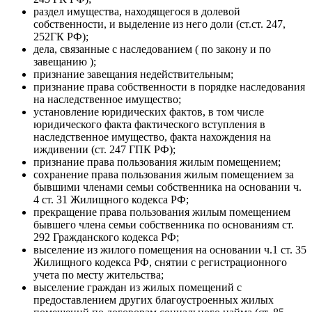
раздел имущества, находящегося в долевой
собственности, и выделение из него доли (ст.ст. 247,
252ГК РФ);
дела, связанные с наследованием ( по закону и по
завещанию );
признание завещания недействительным;
признание права собственности в порядке наследования
на наследственное имущество;
установление юридических фактов, в том числе
юридического факта фактического вступления в
наследственное имущество, факта нахождения на
иждивении (ст. 247 ГПК РФ);
признание права пользования жилым помещением;
сохранение права пользования жилым помещением за
бывшими членами семьи собственника на основании ч.
4 ст. 31 Жилищного кодекса РФ;
прекращение права пользования жилым помещением
бывшего члена семьи собственника по основаниям ст.
292 Гражданского кодекса РФ;
выселение из жилого помещения на основании ч.1 ст. 35
Жилищного кодекса РФ, снятии с регистрационного
учета по месту жительства;
выселение граждан из жилых помещений с
предоставлением других благоустроенных жилых