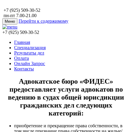
+7 (925) 509-30-52
пн-пт 7.00-21.00
Перейти к содержимому
Меню
+7 (925) 509-30-52
Главная
Специализация
Результаты дел
Оплата
Онлайн Запрос
Контакты
Адвокатское бюро «ФИДЕС»
предоставляет услуги адвокатов по
ведению в судах общей юрисдикции
гражданских дел следующих
категорий:
приобретение и прекращение права собственности, в
том числе признание права собственности на жилые/