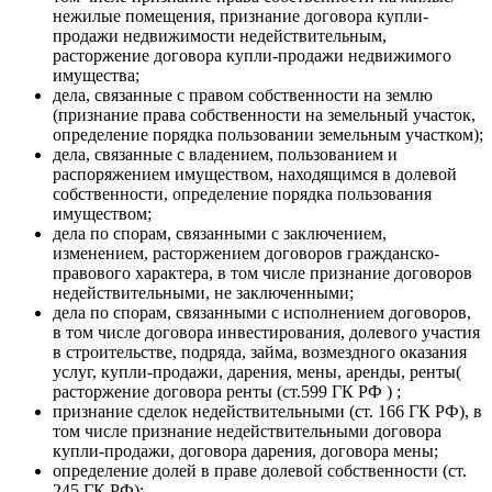
нежилые помещения, признание договора купли-
продажи недвижимости недействительным,
расторжение договора купли-продажи недвижимого
имущества;
дела, связанные с правом собственности на землю
(признание права собственности на земельный участок,
определение порядка пользовании земельным участком);
дела, связанные с владением, пользованием и
распоряжением имуществом, находящимся в долевой
собственности, определение порядка пользования
имуществом;
дела по спорам, связанными с заключением,
изменением, расторжением договоров гражданско-
правового характера, в том числе признание договоров
недействительными, не заключенными;
дела по спорам, связанными с исполнением договоров,
в том числе договора инвестирования, долевого участия
в строительстве, подряда, займа, возмездного оказания
услуг, купли-продажи, дарения, мены, аренды, ренты(
расторжение договора ренты (ст.599 ГК РФ ) ;
признание сделок недействительными (ст. 166 ГК РФ), в
том числе признание недействительными договора
купли-продажи, договора дарения, договора мены;
определение долей в праве долевой собственности (ст.
245 ГК РФ);