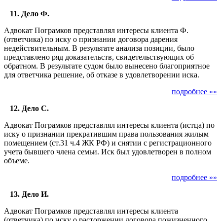
11. Дело Ф.
Адвокат Пограмков представлял интересы клиента Ф.
(ответчика) по иску о признании договора дарения
недействительным. В результате анализа позиции, было
представлено ряд доказательств, свидетельствующих об
обратном. В результате судом было вынесено благоприятное
для ответчика решение, об отказе в удовлетворении иска.
подробнее »»
12. Дело С.
Адвокат Пограмков представлял интересы клиента (истца) по
иску о признании прекратившим права пользования жилым
помещением (ст.31 ч.4 ЖК РФ) и снятии с регистрационного
учета бывшего члена семьи. Иск был удовлетворен в полном
объеме.
подробнее »»
13. Дело И.
Адвокат Пограмков представлял интересы клиента
(ответчика) по иску о расторжении договора пожизненного