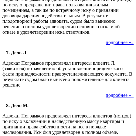
по иску о прекращении права пользования жилым
помещением, а так же по встречному иску о признании
договора дарения недействительным. В результате
плодотворной работы адвоката, судом было вынесено
решение о полном удовлетворении основного иска и об
отказе в удовлетворении иска ответчиков.
подробнее »»
7. Дело Л.
Адвокат Пограмков представлял интересы клиента Л.
(заявителя) по заявлению об установлении юридического
факта принадлежности правоустанавливающего документа. В
результате судом было вынесено положительное для клиента
решение.
подробнее »»
8. Дело М.
Адвокат Пограмков представлял интересы клиентов (истцов)
по иску о включении в наследственную массу квартиры и
признании права собственности на нее в порядке
наследования. Иск был удовлетворен в полном объеме.