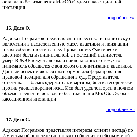
оставлено без изменения МосОблСудом в кассационной
инстанции.
подробнее »»
16. Дело О.
Адвокат Пограмков представлял интересы клиента по иску о
включении в наследственную массу квартиры и признании
права собственности на нее. Примечание: Фактически
квартира была муниципальной, а последний наниматель
умер. В ЖЭУ в журнале была найдена запись о том, что
наниматель обращался с вопросом о приватизации квартиры.
Данный аспект и явился платформой для формирования
правовой позиции для обращения в суд. Представитель
ответчика — балансодержатель квартиры, был категорически
против удовлетворения иска. Иск был удовлетворен в полном
объеме и решение оставлено без изменения МосОблСудом в
кассационной инстанции.
подробнее »»
17. Дело С.
Адвокат Пограмков представлял интересы клиента (истца) по
2-м искам об определении порядка общения с ребенком и об