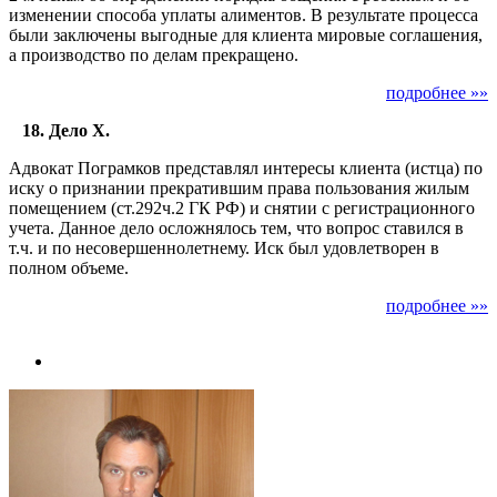
изменении способа уплаты алиментов. В результате процесса
были заключены выгодные для клиента мировые соглашения,
а производство по делам прекращено.
подробнее »»
18. Дело Х.
Адвокат Пограмков представлял интересы клиента (истца) по
иску о признании прекратившим права пользования жилым
помещением (ст.292ч.2 ГК РФ) и снятии с регистрационного
учета. Данное дело осложнялось тем, что вопрос ставился в
т.ч. и по несовершеннолетнему. Иск был удовлетворен в
полном объеме.
подробнее »»