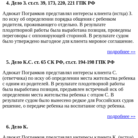
4. Дело З. ст.ст. 39, 173, 220, 221 ГПК РФ
Адвокат Пограмков представлял интересы клиента (истца) З.
по иску об определении порядка общения с ребенком
родителя, проживающего отдельно. В результате
плодотворной работы была выработана позиция, проведены
переговоры с оппонирующей стороной. В результате судом
было утверждено выгодное для клиента мировое соглашение.
подробнее »»
5. Дело К.С. ст. 65 СК РФ, ст.ст. 194-198 ГПК РФ
Адвокат Пограмков представлял интересы клиента С.
(ответчика) по иску об определении места жительства ребенка
с одним из родителей. В результате плодотворной работы
была выработана позиция, предъявлен встречный иск об
определении места жительства ребенка с отцом С. В
результате судом было вынесено редкое для Российских судов
решение, о передаче ребенка на воспитание отцу ребенка.
подробнее »»
6. Дело К.
Адвокат Пограмков представлял интересы клиента К. (истца)