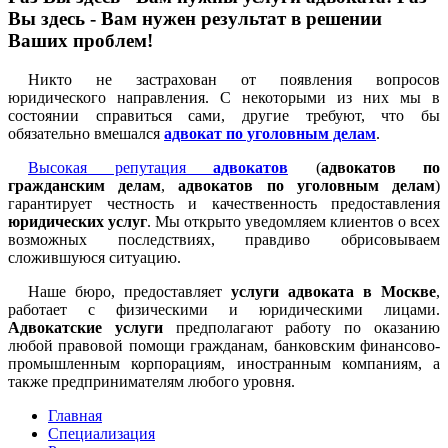
Вы здесь - Вам нужен результат в решении
Ваших проблем!
Никто не застрахован от появления вопросов
юридического направления. С некоторыми из них мы в
состоянии справиться сами, другие требуют, что бы
обязательно вмешался
адвокат по уголовным делам
.
Высокая репутация
адвокатов
(
адвокатов по
гражданским делам
,
адвокатов по уголовным делам
)
гарантирует честность и качественность предоставления
юридических услуг
. Мы открыто уведомляем клиентов о всех
возможных последствиях, правдиво обрисовываем
сложившуюся ситуацию.
Наше бюро, предоставляет
услуги адвоката в Москве
,
работает с физическими и юридическими лицами.
Адвокатские услуги
предполагают работу по оказанию
любой правовой помощи гражданам, банковским финансово-
промышленным корпорациям, иностранным компаниям, а
также предпринимателям любого уровня.
Главная
Специализация