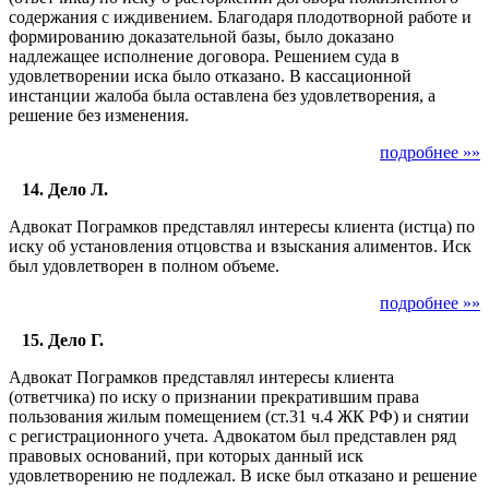
содержания с иждивением. Благодаря плодотворной работе и
формированию доказательной базы, было доказано
надлежащее исполнение договора. Решением суда в
удовлетворении иска было отказано. В кассационной
инстанции жалоба была оставлена без удовлетворения, а
решение без изменения.
подробнее »»
14. Дело Л.
Адвокат Пограмков представлял интересы клиента (истца) по
иску об установления отцовства и взыскания алиментов. Иск
был удовлетворен в полном объеме.
подробнее »»
15. Дело Г.
Адвокат Пограмков представлял интересы клиента
(ответчика) по иску о признании прекратившим права
пользования жилым помещением (ст.31 ч.4 ЖК РФ) и снятии
с регистрационного учета. Адвокатом был представлен ряд
правовых оснований, при которых данный иск
удовлетворению не подлежал. В иске был отказано и решение