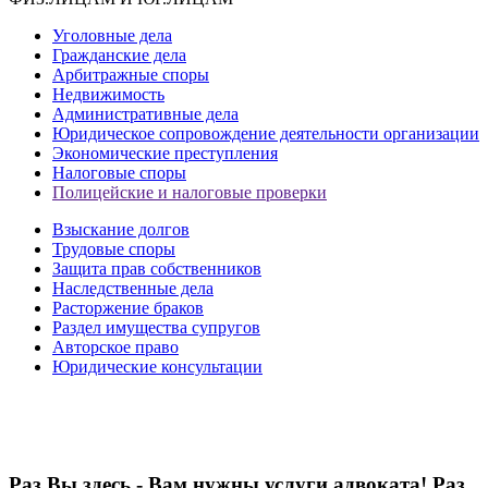
Уголовные дела
Гражданские дела
Арбитражные споры
Недвижимость
Административные дела
Юридическое сопровождение деятельности организации
Экономические преступления
Налоговые споры
Полицейские и налоговые проверки
Взыскание долгов
Трудовые споры
Защита прав собственников
Наследственные дела
Расторжение браков
Раздел имущества супругов
Авторское право
Юридические консультации
Раз Вы здесь - Вам нужны услуги адвоката! Раз