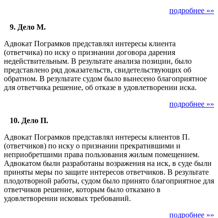
подробнее »»
9. Дело М.
Адвокат Пограмков представлял интересы клиента
(ответчика) по иску о признании договора дарения
недействительным. В результате анализа позиции, было
представлено ряд доказательств, свидетельствующих об
обратном. В результате судом было вынесено благоприятное
для ответчика решение, об отказе в удовлетворении иска.
подробнее »»
10. Дело П.
Адвокат Пограмков представлял интересы клиентов П.
(ответчиков) по иску о признании прекратившими и
неприобретшими права пользования жилым помещением.
Адвокатом были разработаны возражения на иск, в суде были
приняты меры по защите интересов ответчиков. В результате
плодотворной работы, судом было принято благоприятное для
ответчиков решение, которым было отказано в
удовлетворении исковых требований.
подробнее »»