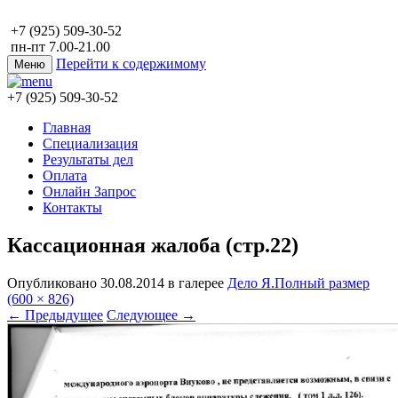
+7 (925) 509-30-52
пн-пт 7.00-21.00
Перейти к содержимому
Меню
+7 (925) 509-30-52
Главная
Специализация
Результаты дел
Оплата
Онлайн Запрос
Контакты
Кассационная жалоба (стр.22)
Опубликовано
30.08.2014
в галерее
Дело Я.
Полный размер
(600 × 826)
←
Предыдущее
Следующее
→