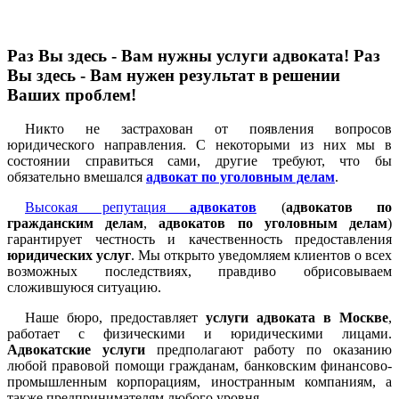
Раз Вы здесь - Вам нужны услуги адвоката! Раз
Вы здесь - Вам нужен результат в решении
Ваших проблем!
Никто не застрахован от появления вопросов
юридического направления. С некоторыми из них мы в
состоянии справиться сами, другие требуют, что бы
обязательно вмешался
адвокат по уголовным делам
.
Высокая репутация
адвокатов
(
адвокатов по
гражданским делам
,
адвокатов по уголовным делам
)
гарантирует честность и качественность предоставления
юридических услуг
. Мы открыто уведомляем клиентов о всех
возможных последствиях, правдиво обрисовываем
сложившуюся ситуацию.
Наше бюро, предоставляет
услуги адвоката в Москве
,
работает с физическими и юридическими лицами.
Адвокатские услуги
предполагают работу по оказанию
любой правовой помощи гражданам, банковским финансово-
промышленным корпорациям, иностранным компаниям, а
также предпринимателям любого уровня.