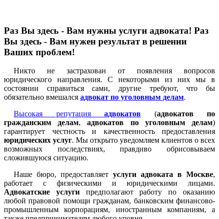
Раз Вы здесь - Вам нужны услуги адвоката! Раз
Вы здесь - Вам нужен результат в решении
Ваших проблем!
Никто не застрахован от появления вопросов
юридического направления. С некоторыми из них мы в
состоянии справиться сами, другие требуют, что бы
обязательно вмешался
адвокат по уголовным делам
.
Высокая репутация
адвокатов
(
адвокатов по
гражданским делам
,
адвокатов по уголовным делам
)
гарантирует честность и качественность предоставления
юридических услуг
. Мы открыто уведомляем клиентов о всех
возможных последствиях, правдиво обрисовываем
сложившуюся ситуацию.
Наше бюро, предоставляет
услуги адвоката в Москве
,
работает с физическими и юридическими лицами.
Адвокатские услуги
предполагают работу по оказанию
любой правовой помощи гражданам, банковским финансово-
промышленным корпорациям, иностранным компаниям, а
также предпринимателям любого уровня.