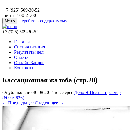
+7 (925) 509-30-52
пн-пт 7.00-21.00
Перейти к содержимому
Меню
+7 (925) 509-30-52
Главная
Специализация
Результаты дел
Оплата
Онлайн Запрос
Контакты
Кассационная жалоба (стр.20)
Опубликовано
30.08.2014
в галерее
Дело Я.
Полный размер
(600 × 826)
←
Предыдущее
Следующее
→