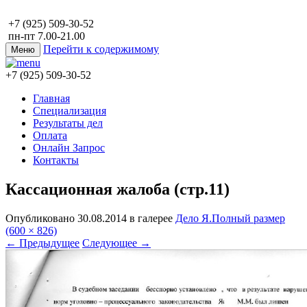
+7 (925) 509-30-52
пн-пт 7.00-21.00
Перейти к содержимому
Меню
+7 (925) 509-30-52
Главная
Специализация
Результаты дел
Оплата
Онлайн Запрос
Контакты
Кассационная жалоба (стр.11)
Опубликовано
30.08.2014
в галерее
Дело Я.
Полный размер
(600 × 826)
←
Предыдущее
Следующее
→