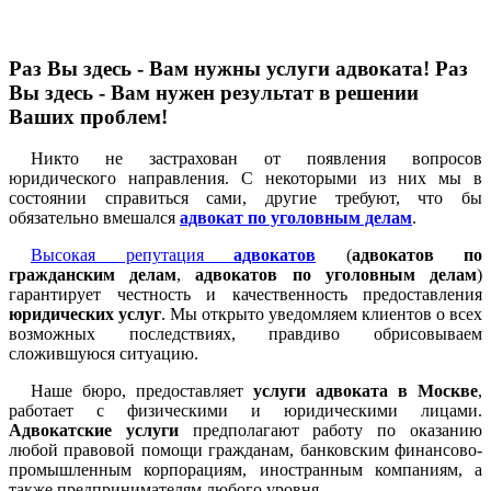
Раз Вы здесь - Вам нужны услуги адвоката! Раз
Вы здесь - Вам нужен результат в решении
Ваших проблем!
Никто не застрахован от появления вопросов
юридического направления. С некоторыми из них мы в
состоянии справиться сами, другие требуют, что бы
обязательно вмешался
адвокат по уголовным делам
.
Высокая репутация
адвокатов
(
адвокатов по
гражданским делам
,
адвокатов по уголовным делам
)
гарантирует честность и качественность предоставления
юридических услуг
. Мы открыто уведомляем клиентов о всех
возможных последствиях, правдиво обрисовываем
сложившуюся ситуацию.
Наше бюро, предоставляет
услуги адвоката в Москве
,
работает с физическими и юридическими лицами.
Адвокатские услуги
предполагают работу по оказанию
любой правовой помощи гражданам, банковским финансово-
промышленным корпорациям, иностранным компаниям, а
также предпринимателям любого уровня.