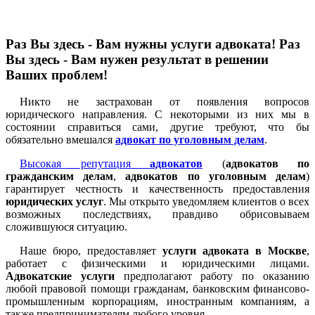
Раз Вы здесь - Вам нужны услуги адвоката! Раз
Вы здесь - Вам нужен результат в решении
Ваших проблем!
Никто не застрахован от появления вопросов
юридического направления. С некоторыми из них мы в
состоянии справиться сами, другие требуют, что бы
обязательно вмешался
адвокат по уголовным делам
.
Высокая репутация
адвокатов
(
адвокатов по
гражданским делам
,
адвокатов по уголовным делам
)
гарантирует честность и качественность предоставления
юридических услуг
. Мы открыто уведомляем клиентов о всех
возможных последствиях, правдиво обрисовываем
сложившуюся ситуацию.
Наше бюро, предоставляет
услуги адвоката в Москве
,
работает с физическими и юридическими лицами.
Адвокатские услуги
предполагают работу по оказанию
любой правовой помощи гражданам, банковским финансово-
промышленным корпорациям, иностранным компаниям, а
также предпринимателям любого уровня.