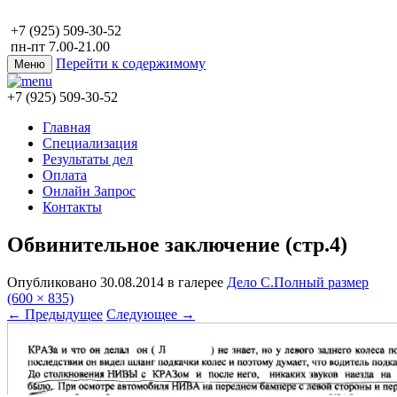
+7 (925) 509-30-52
пн-пт 7.00-21.00
Перейти к содержимому
Меню
+7 (925) 509-30-52
Главная
Специализация
Результаты дел
Оплата
Онлайн Запрос
Контакты
Обвинительное заключение (стр.4)
Опубликовано
30.08.2014
в галерее
Дело С.
Полный размер
(600 × 835)
←
Предыдущее
Следующее
→