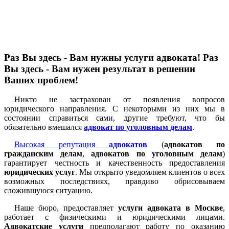
Раз Вы здесь - Вам нужны услуги адвоката! Раз
Вы здесь - Вам нужен результат в решении
Ваших проблем!
Никто не застрахован от появления вопросов
юридического направления. С некоторыми из них мы в
состоянии справиться сами, другие требуют, что бы
обязательно вмешался
адвокат по уголовным делам
.
Высокая репутация
адвокатов
(
адвокатов по
гражданским делам
,
адвокатов по уголовным делам
)
гарантирует честность и качественность предоставления
юридических услуг
. Мы открыто уведомляем клиентов о всех
возможных последствиях, правдиво обрисовываем
сложившуюся ситуацию.
Наше бюро, предоставляет
услуги адвоката в Москве
,
работает с физическими и юридическими лицами.
Адвокатские услуги
предполагают работу по оказанию