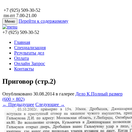
+7 (925) 509-30-52
пн-пт 7.00-21.00
Перейти к содержимому
Меню
+7 (925) 509-30-52
Главная
Специализация
Результаты дел
Оплата
Онлайн Запрос
Контакты
Приговор (стр.2)
Опубликовано
30.08.2014
в галерее
Дело К.
Полный размер
(600 × 802)
←
Предыдущее
Следующее
→