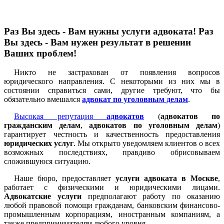
Раз Вы здесь - Вам нужны услуги адвоката! Раз
Вы здесь - Вам нужен результат в решении
Ваших проблем!
Никто не застрахован от появления вопросов
юридического направления. С некоторыми из них мы в
состоянии справиться сами, другие требуют, что бы
обязательно вмешался
адвокат по уголовным делам
.
Высокая репутация
адвокатов
(
адвокатов по
гражданским делам
,
адвокатов по уголовным делам
)
гарантирует честность и качественность предоставления
юридических услуг
. Мы открыто уведомляем клиентов о всех
возможных последствиях, правдиво обрисовываем
сложившуюся ситуацию.
Наше бюро, предоставляет
услуги адвоката в Москве
,
работает с физическими и юридическими лицами.
Адвокатские услуги
предполагают работу по оказанию
любой правовой помощи гражданам, банковским финансово-
промышленным корпорациям, иностранным компаниям, а
также предпринимателям любого уровня.