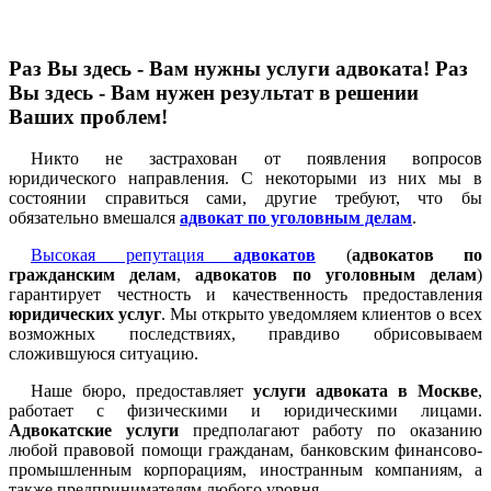
Раз Вы здесь - Вам нужны услуги адвоката! Раз
Вы здесь - Вам нужен результат в решении
Ваших проблем!
Никто не застрахован от появления вопросов
юридического направления. С некоторыми из них мы в
состоянии справиться сами, другие требуют, что бы
обязательно вмешался
адвокат по уголовным делам
.
Высокая репутация
адвокатов
(
адвокатов по
гражданским делам
,
адвокатов по уголовным делам
)
гарантирует честность и качественность предоставления
юридических услуг
. Мы открыто уведомляем клиентов о всех
возможных последствиях, правдиво обрисовываем
сложившуюся ситуацию.
Наше бюро, предоставляет
услуги адвоката в Москве
,
работает с физическими и юридическими лицами.
Адвокатские услуги
предполагают работу по оказанию
любой правовой помощи гражданам, банковским финансово-
промышленным корпорациям, иностранным компаниям, а
также предпринимателям любого уровня.