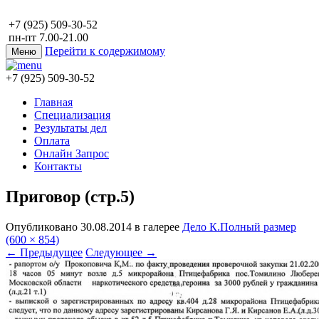
+7 (925) 509-30-52
пн-пт 7.00-21.00
Перейти к содержимому
Меню
+7 (925) 509-30-52
Главная
Специализация
Результаты дел
Оплата
Онлайн Запрос
Контакты
Приговор (стр.5)
Опубликовано
30.08.2014
в галерее
Дело К.
Полный размер
(600 × 854)
←
Предыдущее
Следующее
→