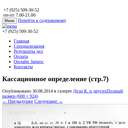
+7 (925) 509-30-52
пн-пт 7.00-21.00
Перейти к содержимому
Меню
+7 (925) 509-30-52
Главная
Специализация
Результаты дел
Оплата
Онлайн Запрос
Контакты
Кассационное определение (стр.7)
Опубликовано
30.08.2014
в галерее
Дело К. и других
Полный
размер (600 × 924)
←
Предыдущее
Следующее
→