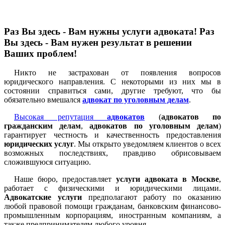
Раз Вы здесь - Вам нужны услуги адвоката! Раз
Вы здесь - Вам нужен результат в решении
Ваших проблем!
Никто не застрахован от появления вопросов
юридического направления. С некоторыми из них мы в
состоянии справиться сами, другие требуют, что бы
обязательно вмешался
адвокат по уголовным делам
.
Высокая репутация
адвокатов
(
адвокатов по
гражданским делам
,
адвокатов по уголовным делам
)
гарантирует честность и качественность предоставления
юридических услуг
. Мы открыто уведомляем клиентов о всех
возможных последствиях, правдиво обрисовываем
сложившуюся ситуацию.
Наше бюро, предоставляет
услуги адвоката в Москве
,
работает с физическими и юридическими лицами.
Адвокатские услуги
предполагают работу по оказанию
любой правовой помощи гражданам, банковским финансово-
промышленным корпорациям, иностранным компаниям, а
также предпринимателям любого уровня.