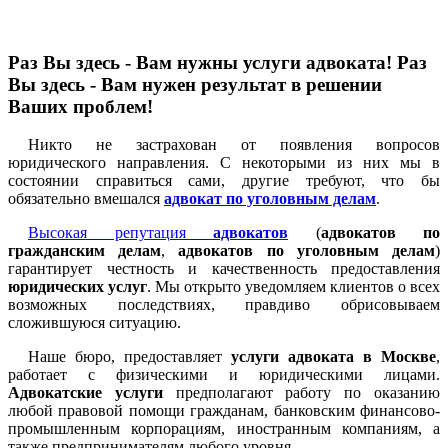
Раз Вы здесь - Вам нужны услуги адвоката! Раз
Вы здесь - Вам нужен результат в решении
Ваших проблем!
Никто не застрахован от появления вопросов
юридического направления. С некоторыми из них мы в
состоянии справиться сами, другие требуют, что бы
обязательно вмешался
адвокат по уголовным делам
.
Высокая репутация
адвокатов
(
адвокатов по
гражданским делам
,
адвокатов по уголовным делам
)
гарантирует честность и качественность предоставления
юридических услуг
. Мы открыто уведомляем клиентов о всех
возможных последствиях, правдиво обрисовываем
сложившуюся ситуацию.
Наше бюро, предоставляет
услуги адвоката в Москве
,
работает с физическими и юридическими лицами.
Адвокатские услуги
предполагают работу по оказанию
любой правовой помощи гражданам, банковским финансово-
промышленным корпорациям, иностранным компаниям, а
также предпринимателям любого уровня.