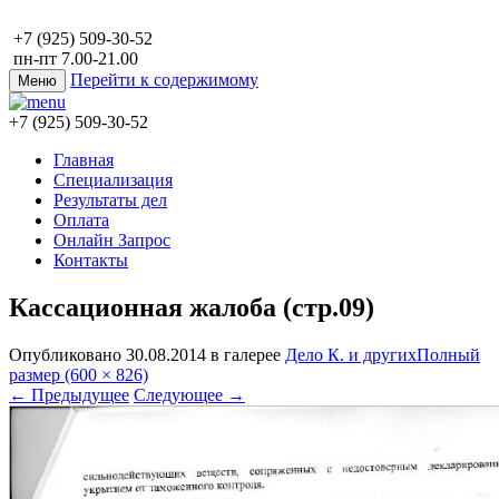
+7 (925) 509-30-52
пн-пт 7.00-21.00
Перейти к содержимому
Меню
+7 (925) 509-30-52
Главная
Специализация
Результаты дел
Оплата
Онлайн Запрос
Контакты
Кассационная жалоба (стр.09)
Опубликовано
30.08.2014
в галерее
Дело К. и других
Полный
размер (600 × 826)
←
Предыдущее
Следующее
→